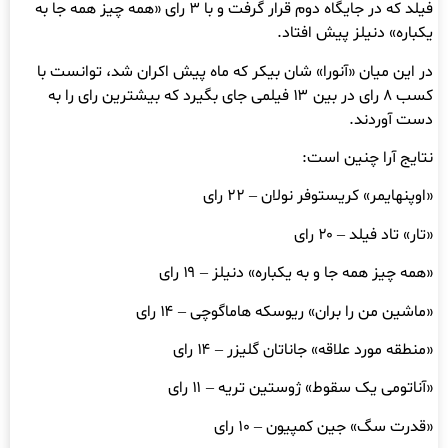
فیلد که در جایگاه دوم قرار گرفت و با ۳ رای «همه چیز همه جا به
یکباره» دنیلز پیش افتاد.
در این میان «آنورا» شان بیکر که ماه پیش اکران شد، توانست با
کسب ۸ رای در بین ۱۳ فیلمی جای بگیرد که بیشترین رای را به
دست آوردند.
نتایج آرا چنین است:
«اوپنهایمر» کریستوفر نولان – ۲۲ رای
«تار» تاد فیلد – ۲۰ رای
«همه چیز همه جا و به یکباره» دنیلز – ۱۹ رای
«ماشین من را بران» ریوسکه هاماگوچی – ۱۴ رای
«منطقه مورد علاقه» جاناتان گلیزر – ۱۴ رای
«آناتومی یک سقوط» ژوستین تریه – ۱۱ رای
«قدرت سگ» جین کمپیون – ۱۰ رای