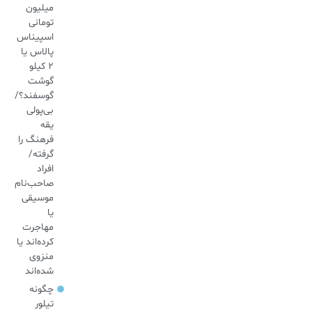
میلیون
تومانی
اسپیناس
پالاس یا
۲ کیلو
گوشت
گوسفند؟/
بی‌پولی
یقه
فرهنگ را
گرفته/
افراد
صاحب‌نام
موسیقی
یا
مهاجرت
کرده‌اند یا
منزوی
شده‌اند
چگونه
تیلور