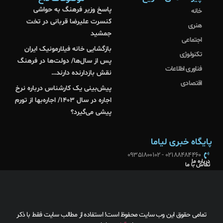
پاسخ وزیر فرهنگ به حواشی
خانه
کنسرت علیرضا قربانی در تخت
هنری
جمشید
اجتماعی
بازگشایی خانه فیلارمونیک ایران
تکنولوژی
پس از سال‌ها/ دولت‌ها در فرهنگ
فناوری اطلاعات
نقش بازدارنده دارند…
اقتصادی
پیش‌بینی یک کارشناس درباره نرخ
اجاره در سال ۱۴۰۳/ اجاره‌بها از تورم
پیشی می‌گیرد؟
پایگاه خبری لیاما
02188484460 - 09351800102
درباره ما
تماس با ما
تمامی حقوق این وب سایت محفوظ است! استفاده از مطالب سایت فقط با ذکر